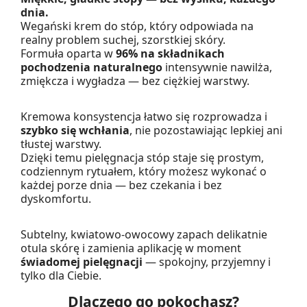
dnia.
Wegański krem do stóp, który odpowiada na
realny problem suchej, szorstkiej skóry.
Formuła oparta w
96% na składnikach
pochodzenia naturalnego
intensywnie nawilża,
zmiękcza i wygładza — bez ciężkiej warstwy.
Kremowa konsystencja łatwo się rozprowadza i
szybko się wchłania
, nie pozostawiając lepkiej ani
tłustej warstwy.
Dzięki temu pielęgnacja stóp staje się prostym,
codziennym rytuałem, który możesz wykonać o
każdej porze dnia — bez czekania i bez
dyskomfortu.
Subtelny, kwiatowo-owocowy zapach delikatnie
otula skórę i zamienia aplikację w moment
świadomej pielęgnacji
— spokojny, przyjemny i
tylko dla Ciebie.
Dlaczego go pokochasz?