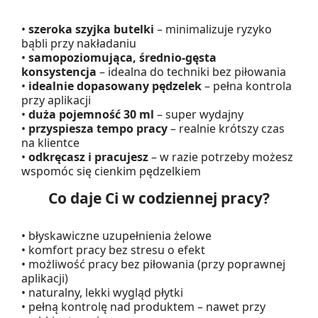
•
szeroka szyjka butelki
– minimalizuje ryzyko
bąbli przy nakładaniu
•
samopoziomująca, średnio-gęsta
konsystencja
– idealna do techniki bez piłowania
•
idealnie dopasowany pędzelek
– pełna kontrola
przy aplikacji
•
duża pojemność 30 ml
– super wydajny
•
przyspiesza tempo pracy
– realnie krótszy czas
na klientce
•
odkręcasz i pracujesz
– w razie potrzeby możesz
wspomóc się cienkim pędzelkiem
Co daje Ci w codziennej pracy?
• błyskawiczne uzupełnienia żelowe
• komfort pracy bez stresu o efekt
• możliwość pracy bez piłowania (przy poprawnej
aplikacji)
• naturalny, lekki wygląd płytki
• pełną kontrolę nad produktem – nawet przy