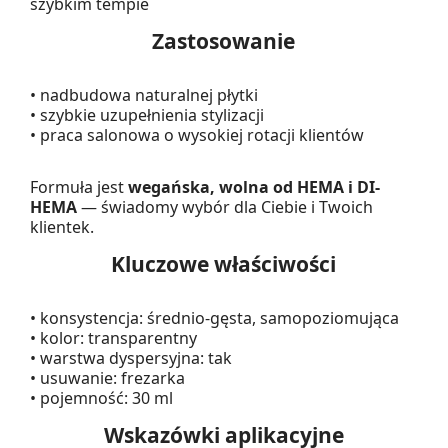
szybkim tempie
Zastosowanie
• nadbudowa naturalnej płytki
• szybkie uzupełnienia stylizacji
• praca salonowa o wysokiej rotacji klientów
Formuła jest
wegańska, wolna od HEMA i DI-
HEMA
— świadomy wybór dla Ciebie i Twoich
klientek.
Kluczowe właściwości
• konsystencja: średnio-gęsta, samopoziomująca
• kolor: transparentny
• warstwa dyspersyjna: tak
• usuwanie: frezarka
• pojemność: 30 ml
Wskazówki aplikacyjne