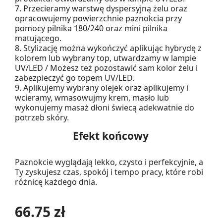
7. Przecieramy warstwę dyspersyjną żelu oraz
opracowujemy powierzchnie paznokcia przy
pomocy pilnika 180/240 oraz mini pilnika
matującego.
8. Stylizację można wykończyć aplikując hybrydę z
kolorem lub wybrany top, utwardzamy w lampie
UV/LED / Możesz też pozostawić sam kolor żelu i
zabezpieczyć go topem UV/LED.
9. Aplikujemy wybrany olejek oraz aplikujemy i
wcieramy, wmasowujmy krem, masło lub
wykonujemy masaż dłoni świecą adekwatnie do
potrzeb skóry.
Efekt końcowy
Paznokcie wyglądają lekko, czysto i perfekcyjnie, a
Ty zyskujesz czas, spokój i tempo pracy, które robi
różnicę każdego dnia.
66.75 zł