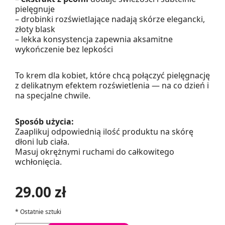
pielęgnuje
– drobinki rozświetlające nadają skórze elegancki,
złoty blask
– lekka konsystencja zapewnia aksamitne
wykończenie bez lepkości
To krem dla kobiet, które chcą połączyć pielęgnację
z delikatnym efektem rozświetlenia — na co dzień i
na specjalne chwile.
Sposób użycia:
Zaaplikuj odpowiednią ilość produktu na skórę
dłoni lub ciała.
Masuj okrężnymi ruchami do całkowitego
wchłonięcia.
29.00 zł
*
Ostatnie sztuki