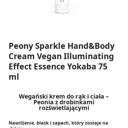
Peony Sparkle Hand&Body
Cream Vegan Illuminating
Effect Essence Yokaba 75
ml
Wegański krem do rąk i ciała –
Peonia z drobinkami
rozświetlającymi
Nawilżenie, blask i zapach, który zostaje na