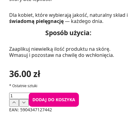
Dla kobiet, które wybierają jakość, naturalny skład i
świadomą pielęgnację
— każdego dnia.
Sposób użycia:
Zaaplikuj niewielką ilość produktu na skórę.
Wmasuj i pozostaw na chwilę do wchłonięcia.
36.00 zł
*
Ostatnie sztuki
DODAJ DO KOSZYKA
EAN:
5904347127442