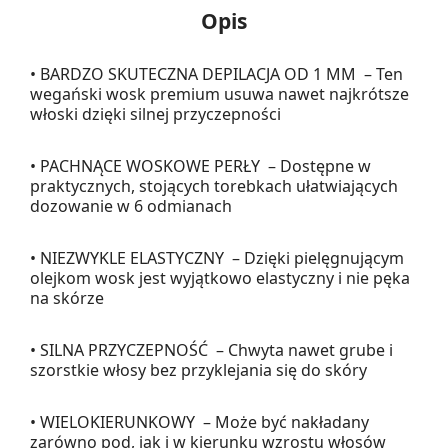
Opis
• BARDZO SKUTECZNA DEPILACJA OD 1 MM – Ten
wegański wosk premium usuwa nawet najkrótsze
włoski dzięki silnej przyczepności
• PACHNĄCE WOSKOWE PERŁY – Dostępne w
praktycznych, stojących torebkach ułatwiających
dozowanie w 6 odmianach
• NIEZWYKLE ELASTYCZNY – Dzięki pielęgnującym
olejkom wosk jest wyjątkowo elastyczny i nie pęka
na skórze
• SILNA PRZYCZEPNOŚĆ – Chwyta nawet grube i
szorstkie włosy bez przyklejania się do skóry
• WIELOKIERUNKOWY – Może być nakładany
zarówno pod, jak i w kierunku wzrostu włosów