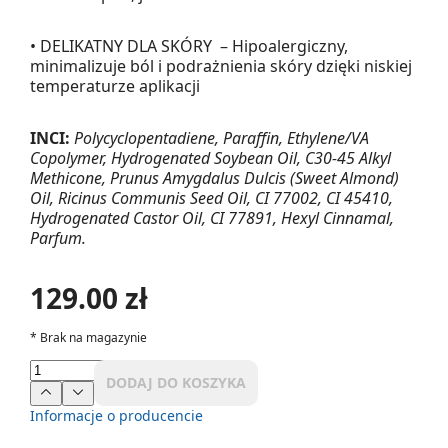
• DELIKATNY DLA SKÓRY – Hipoalergiczny,
minimalizuje ból i podrażnienia skóry dzięki niskiej
temperaturze aplikacji
INCI:
Polycyclopentadiene, Paraffin, Ethylene/VA
Copolymer, Hydrogenated Soybean Oil, C30-45 Alkyl
Methicone, Prunus Amygdalus Dulcis (Sweet Almond)
Oil, Ricinus Communis Seed Oil, CI 77002, CI 45410,
Hydrogenated Castor Oil, CI 77891, Hexyl Cinnamal,
Parfum.
129.00 zł
*
Brak na magazynie
DODAJ DO KOSZYKA
Informacje o producencie