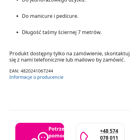
Do manicure i pedicure.
Długość taśmy ściernej 7 metrów.
Produkt dostępny tylko na zamówienie, skontaktuj
się z nami telefonicznie lub mailowo by zamówić.
EAN:
4820241067244
Informacje o producencie
Potrzebujesz
+48 574
pomocy?
078 011