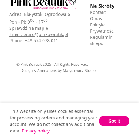
Na Skróty
Kontakt
Adres: Białystok, Ogrodowa 6
O nas
00
00
Pon - Pt: 9
- 17
Polityka
Sprawdź na mapie
Prywatności
Email: biuro@pinkbeautik.pl
Regulamin
Phone: +48 574 078 011
sklepu
© Pink Beautik 2025 - All Rights Reserved.
Design & Animations by Matysiewicz Studio
This website only uses cookies essential
for processing orders and managing your
Got it
account. We do not collect any additional
data.
Privacy policy