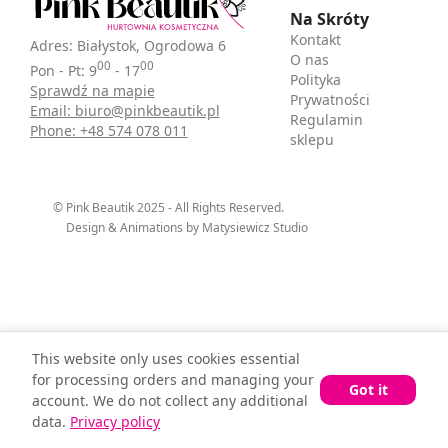
Na Skróty
Kontakt
Adres: Białystok, Ogrodowa 6
O nas
00
00
Pon - Pt: 9
- 17
Polityka
Sprawdź na mapie
Prywatności
Email: biuro@pinkbeautik.pl
Regulamin
Phone: +48 574 078 011
sklepu
© Pink Beautik 2025 - All Rights Reserved.
Design & Animations by Matysiewicz Studio
This website only uses cookies essential
for processing orders and managing your
Got it
account. We do not collect any additional
data.
Privacy policy