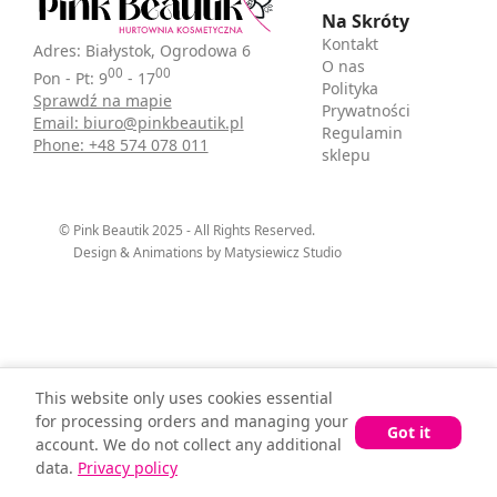
Na Skróty
Kontakt
Adres: Białystok, Ogrodowa 6
O nas
00
00
Pon - Pt: 9
- 17
Polityka
Sprawdź na mapie
Prywatności
Email: biuro@pinkbeautik.pl
Regulamin
Phone: +48 574 078 011
sklepu
© Pink Beautik 2025 - All Rights Reserved.
Design & Animations by Matysiewicz Studio
This website only uses cookies essential
for processing orders and managing your
Got it
account. We do not collect any additional
data.
Privacy policy