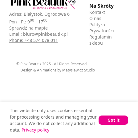
Na Skróty
Kontakt
Adres: Białystok, Ogrodowa 6
O nas
00
00
Pon - Pt: 9
- 17
Polityka
Sprawdź na mapie
Prywatności
Email: biuro@pinkbeautik.pl
Regulamin
Phone: +48 574 078 011
sklepu
© Pink Beautik 2025 - All Rights Reserved.
Design & Animations by Matysiewicz Studio
This website only uses cookies essential
for processing orders and managing your
Got it
account. We do not collect any additional
data.
Privacy policy