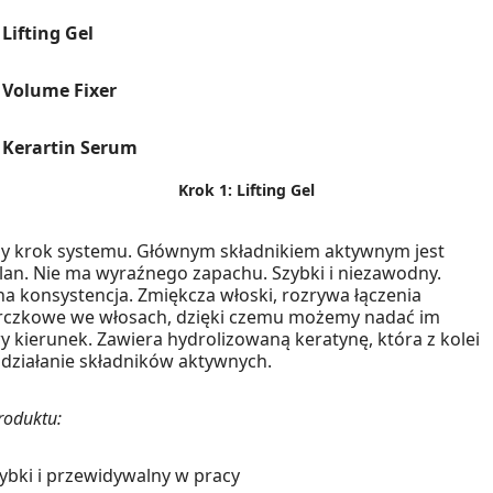
 Lifting Gel
 Volume Fixer
: Kerartin Serum
Krok 1: Lifting Gel
y krok systemu. Głównym składnikiem aktywnym jest
olan. Nie ma wyraźnego zapachu. Szybki i niezawodny.
 konsystencja. Zmiękcza włoski, rozrywa łączenia
rczkowe we włosach, dzięki czemu możemy nadać im
y kierunek. Zawiera hydrolizowaną keratynę, która z kolei
 działanie składników aktywnych.
roduktu:
ybki i przewidywalny w pracy