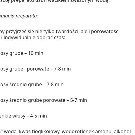
zymania preparatu:
y przyjrzeć się nie tylko twardości, ale i porowatości
i indywidualnie dobrać czas:
osy grube – 10 min
osy grube i porowate – 7-8 min
osy średnio grube – 7-8 min
osy średnio grube porowate – 5-7 min
enkie włosy – 4-5 min
i:
woda, kwas tioglikolowy, wodorotlenek amonu, alkohol