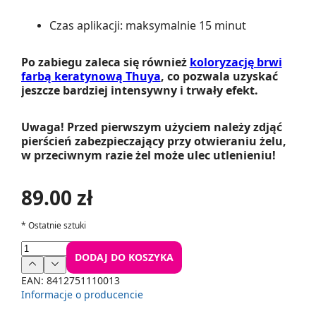
Czas aplikacji: maksymalnie 15 minut
Po zabiegu zaleca się również
koloryzację brwi
farbą keratynową Thuya
, co pozwala uzyskać
jeszcze bardziej intensywny i trwały efekt.
Uwaga!
Przed pierwszym użyciem należy zdjąć
pierścień zabezpieczający przy otwieraniu żelu,
w przeciwnym razie żel może ulec utlenieniu!
89.00 zł
*
Ostatnie sztuki
DODAJ DO KOSZYKA
EAN:
8412751110013
Informacje o producencie