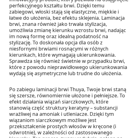
perfekcyjnego kształtu brwi. Dzięki temu
zabiegowi, włoski stają się elastyczne, miękkie i
łatwe do ułożenia, bez efektu sklejenia. Laminacja
brwi, znana również jako trwała stylizacja,
umożliwia zmianę kierunku wzrostu brwi, nadając
im nową formę oraz idealną podatność na
stylizację. To doskonała opcja dla osób z
niesfornymi brwiami rosnącymi w różnych
kierunkach, które wymagają ukierunkowania.
Sprawdza się również świetnie w przypadku brwi,
które z powodu nieprawidłowego ukierunkowania
wydają się asymetryczne lub trudne do ułożenia.
Po zabiegu laminacji brwi Thuya, Twoje brwi staną
się szersze, równomiernie ułożone i pełniejsze. To
efekt działania wiązań siarczkowych, które
stanowią część struktury keratyny – substancji
wrażliwej na amoniak i utleniacze. Dzięki tym
wiązaniom siarczkowym możliwe jest
przekształcenie prostych włosów w kręcone (i
odwrotnie), w zależności od zastosowanego