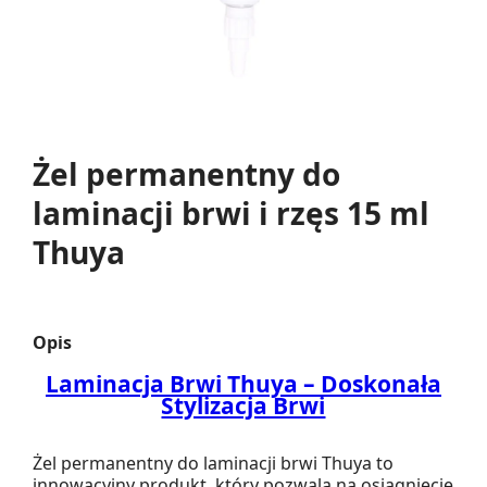
Żel permanentny do
laminacji brwi i rzęs 15 ml
Thuya
Opis
Laminacja Brwi Thuya – Doskonała
Stylizacja Brwi
Żel permanentny do laminacji brwi Thuya to
innowacyjny produkt, który pozwala na osiągnięcie