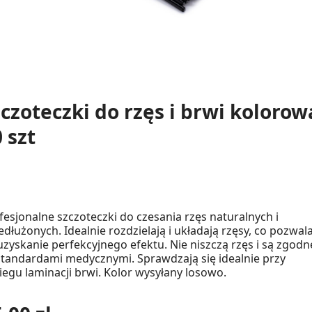
zczoteczki do rzęs i brwi kolorow
 szt
fesjonalne szczoteczki do czesania rzęs naturalnych i
edłużonych. Idealnie rozdzielają i układają rzęsy, co pozwal
uzyskanie perfekcyjnego efektu. Nie niszczą rzęs i są zgodn
standardami medycznymi. Sprawdzają się idealnie przy
iegu laminacji brwi. Kolor wysyłany losowo.