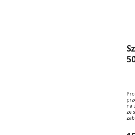
S
50
Pro
prz
na 
ze 
zab