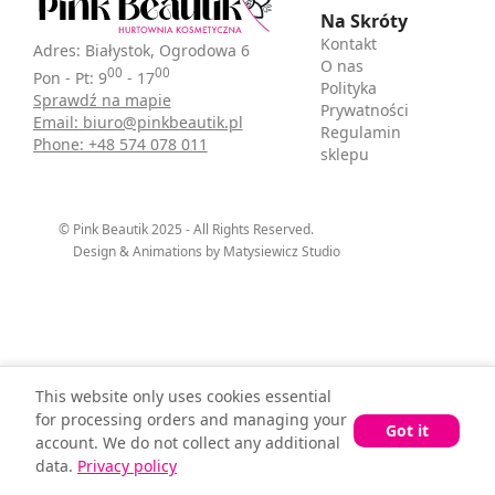
Na Skróty
Kontakt
Adres: Białystok, Ogrodowa 6
O nas
00
00
Pon - Pt: 9
- 17
Polityka
Sprawdź na mapie
Prywatności
Email: biuro@pinkbeautik.pl
Regulamin
Phone: +48 574 078 011
sklepu
© Pink Beautik 2025 - All Rights Reserved.
Design & Animations by Matysiewicz Studio
This website only uses cookies essential
for processing orders and managing your
Got it
account. We do not collect any additional
data.
Privacy policy