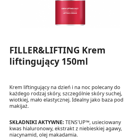
FILLER&LIFTING Krem
liftingujący 150ml
Krem liftingujący na dzień i na noc polecany do
każdego rodzaj skóry, szczególnie skóry suchej,
wiotkiej, mało elastycznej. Idealny jako baza pod
makijaż.
SKŁADNIKI AKTYWNE:
TENS'UP™, usieciowany
kwas hialuronowy, ekstrakt z niebieskiej agawy,
niacynamid, olej makadamia.