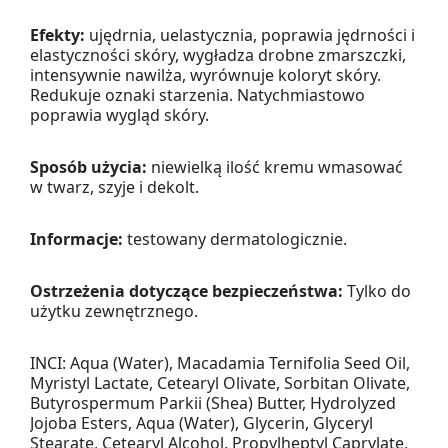
Efekty:
ujędrnia, uelastycznia, poprawia jędrności i
elastyczności skóry, wygładza drobne zmarszczki,
intensywnie nawilża, wyrównuje koloryt skóry.
Redukuje oznaki starzenia. Natychmiastowo
poprawia wygląd skóry.
Sposób użycia:
niewielką ilość kremu wmasować
w twarz, szyje i dekolt.
Informacje:
testowany dermatologicznie.
Ostrzeżenia dotyczące bezpieczeństwa:
Tylko do
użytku zewnętrznego.
INCI: Aqua (Water), Macadamia Ternifolia Seed Oil,
Myristyl Lactate, Cetearyl Olivate, Sorbitan Olivate,
Butyrospermum Parkii (Shea) Butter, Hydrolyzed
Jojoba Esters, Aqua (Water), Glycerin, Glyceryl
Stearate, Cetearyl Alcohol, Propylheptyl Caprylate,