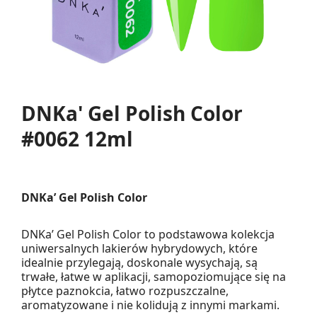
DNKa' Gel Polish Color
#0062 12ml
DNKa’ Gel Polish Color
DNKa’ Gel Polish Color to podstawowa kolekcja
uniwersalnych lakierów hybrydowych, które
idealnie przylegają, doskonale wysychają, są
trwałe, łatwe w aplikacji, samopoziomujące się na
płytce paznokcia, łatwo rozpuszczalne,
aromatyzowane i nie kolidują z innymi markami.