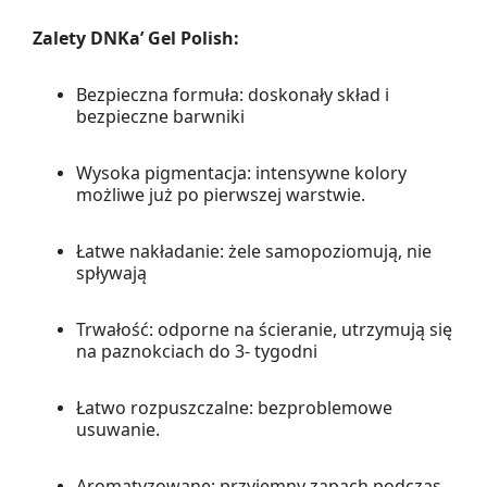
Zalety DNKa’ Gel Polish:
Bezpieczna formuła: doskonały skład i
bezpieczne barwniki
Wysoka pigmentacja: intensywne kolory
możliwe już po pierwszej warstwie.
Łatwe nakładanie: żele samopoziomują, nie
spływają
Trwałość: odporne na ścieranie, utrzymują się
na paznokciach do 3- tygodni
Łatwo rozpuszczalne: bezproblemowe
usuwanie.
Aromatyzowane: przyjemny zapach podczas