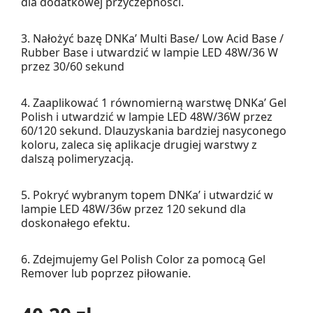
dla dodatkowej przyczepności.
3. Nałożyć bazę DNKa’ Multi Base/ Low Acid Base /
Rubber Base i utwardzić w lampie LED 48W/36 W
przez 30/60 sekund
4. Zaaplikować 1 równomierną warstwę DNKa’ Gel
Polish i utwardzić w lampie LED 48W/36W przez
60/120 sekund. Dlauzyskania bardziej nasyconego
koloru, zaleca się aplikacje drugiej warstwy z
dalszą polimeryzacją.
5. Pokryć wybranym topem DNKa’ i utwardzić w
lampie LED 48W/36w przez 120 sekund dla
doskonałego efektu.
6. Zdejmujemy Gel Polish Color za pomocą Gel
Remover lub poprzez piłowanie.