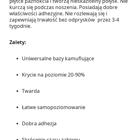
płytce paznokcia i tworzą nieskazitelny połysk. Nie
kurczą się podczas noszenia. Posiadają dobre
właściwości adhezyjne. Nie rozlewają się i
zapewniają trwałość bez odprysków przez 3-4
tygodnie.
Zalety:
Uniwersalne bazy kamuflujące
Krycie na poziomie 20-90%
Twarda
Łatwe samopoziomowanie
Dobra adhezja
Skrócenie czasu zabiegu