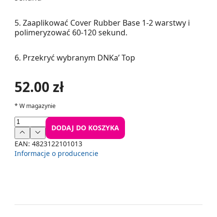
5. Zaaplikować Cover Rubber Base 1-2 warstwy i
polimeryzować 60-120 sekund.
6. Przekryć wybranym DNKa’ Top
52.00 zł
*
W magazynie
DODAJ DO KOSZYKA
EAN:
4823122101013
Informacje o producencie