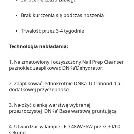
Brak kurczenia się podczas noszenia
Trwałość przez 3-4 tygodnie
Technologia nakładania:
1. Na zmatowiony i oczyszczony Nail Prep Cleanser
paznokieć zaaplikować DNKa’Dehydrator;
2. Zaaplikować jednokrotnie DNKa’ Ultrabond dla
dodatkowej przyczepności.
3. Nałożyć cienką warstwę wybranej
przezroczystej DNKa’ Base warstwą gruntującą
4. Utwardzać w lampie LED 48W/36W przez 30/60
sekund