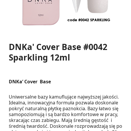
DNKa' Cover Base #0042
Sparkling 12ml
DNKa’ Cover Base
Uniwersalne bazy kamuflujące najwyższej jakości.
Idealna, innowacyjna formuła pozwala doskonale
pokryć naturalną płytkę paznokcia. Bazy łatwo się
samopoziomują i są bardzo komfortowe w pracy,
skracając czas zabiegu. Mają średnią gęstość i
średnią twardość. Doskonale rozprowadzają się po