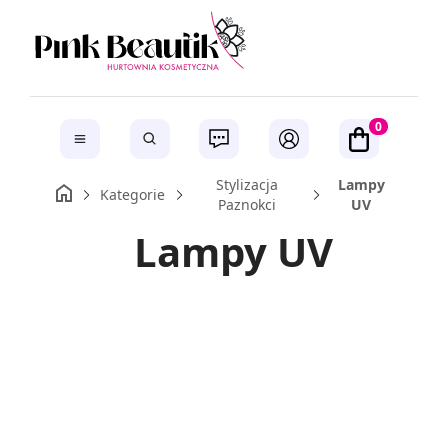
0
Stylizacja
Lampy
Kategorie
Paznokci
UV
Lampy UV