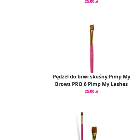
25.00 zł
Pędzel do brwi skośny Pimp My
Brows PRO 6 Pimp My Lashes
25.00 zł