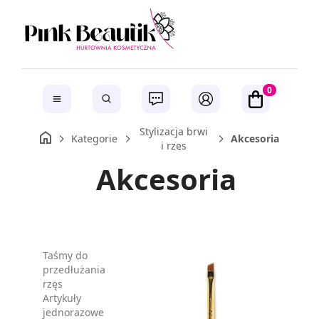
0
Stylizacja brwi
Kategorie
Akcesoria
i rzęs
Akcesoria
Taśmy do
przedłużania
rzęs
Artykuły
jednorazowe