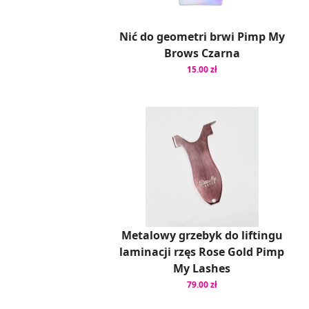
Nić do geometri brwi Pimp My
Brows Czarna
15.00 zł
Metalowy grzebyk do liftingu
laminacji rzęs Rose Gold Pimp
My Lashes
79.00 zł