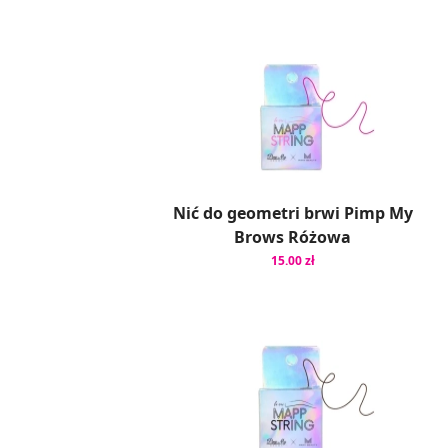
Nić do geometri brwi Pimp My
Brows Różowa
15.00 zł