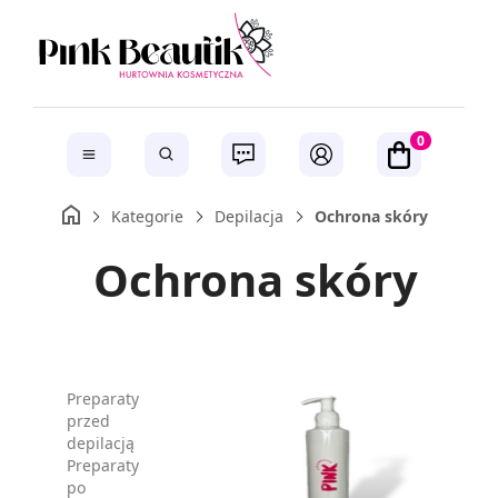
0
Kategorie
Depilacja
Ochrona skóry
Ochrona skóry
Preparaty
przed
depilacją
Preparaty
po