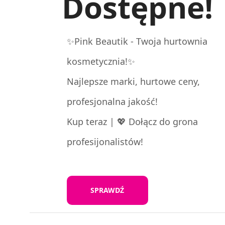
Dostępne!
✨Pink Beautik - Twoja hurtownia
kosmetycznia!✨
Najlepsze marki, hurtowe ceny,
profesjonalna jakość!
Kup teraz | 💖 Dołącz do grona
profesijonalistów!
SPRAWDŹ