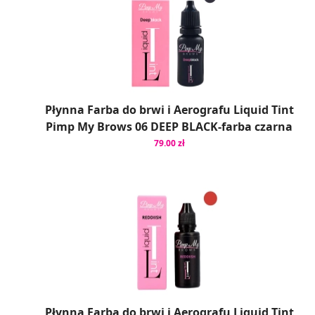
Płynna Farba do brwi i Aerografu Liquid Tint
Pimp My Brows 06 DEEP BLACK-farba czarna
79.00 zł
Płynna Farba do brwi i Aerografu Liquid Tint