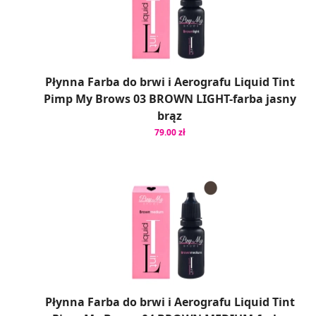
Płynna Farba do brwi i Aerografu Liquid Tint
Pimp My Brows 03 BROWN LIGHT-farba jasny
brąz
79.00 zł
Płynna Farba do brwi i Aerografu Liquid Tint