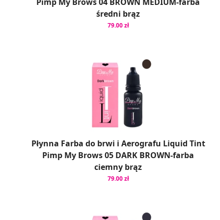
Pimp My Brows 04 BROWN MEDIUM-farba
średni brąz
79.00 zł
Płynna Farba do brwi i Aerografu Liquid Tint
Pimp My Brows 05 DARK BROWN-farba
ciemny brąz
79.00 zł