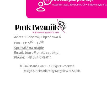
Jesteśmy tutaj, aby pomóc Ci w każdym pytaniu.
Adres: Białystok, Ogrodowa 6
00
00
Pon - Pt: 9
- 17
Sprawdź na mapie
Email: biuro@pinkbeautik.pl
Phone: +48 574 078 011
© Pink Beautik 2025 - All Rights Reserved.
Design & Animations by Matysiewicz Studio