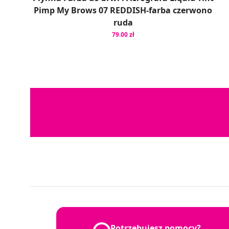
Pimp My Brows 07 REDDISH-farba czerwono
ruda
79.00 zł
Potrzebujesz pomocy?